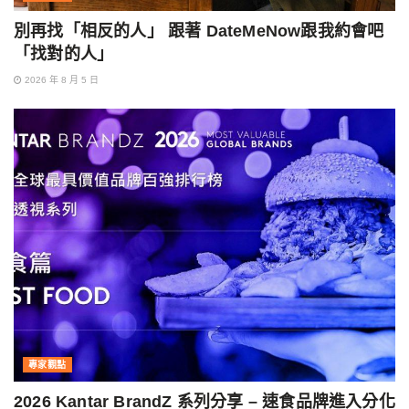
別再找「相反的人」 跟著 DateMeNow跟我約會吧
「找對的人」
2026 年 8 月 5 日
專家觀點
2026 Kantar BrandZ 系列分享 – 速食品牌進入分化