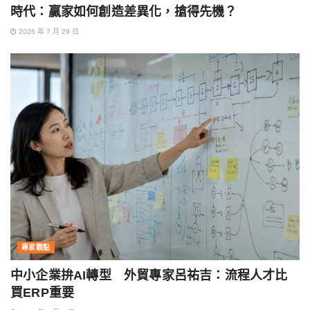
時代：贏家如何創造差異化，搶得先機？
2026 年 7 月 29 日
專家觀點
中小企業拚AI轉型 外貿專家呂祐吉：流程人才比
買ERP重要