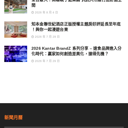
間
2026 年 8 月 4 日
知本金聯世紀酒店正版授權主題房好評延長至年底
！與你一起漫遊台東
2026 年 7 月 29 日
2026 Kantar BrandZ 系列分享 – 速食品牌進入分
化時代：贏家如何創造差異化，搶得先機？
2026 年 7 月 29 日
新聞月曆