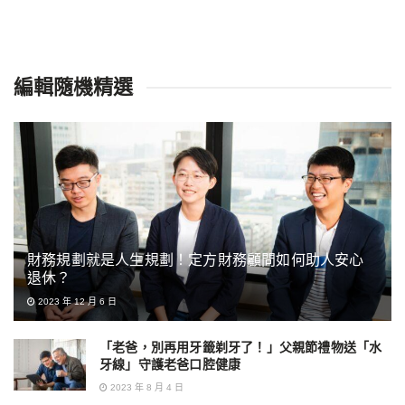
編輯隨機精選
財務規劃就是人生規劃！定方財務顧問如何助人安心
退休？
2023 年 12 月 6 日
「老爸，別再用牙籤剃牙了！」父親節禮物送「水
牙線」守護老爸口腔健康
2023 年 8 月 4 日