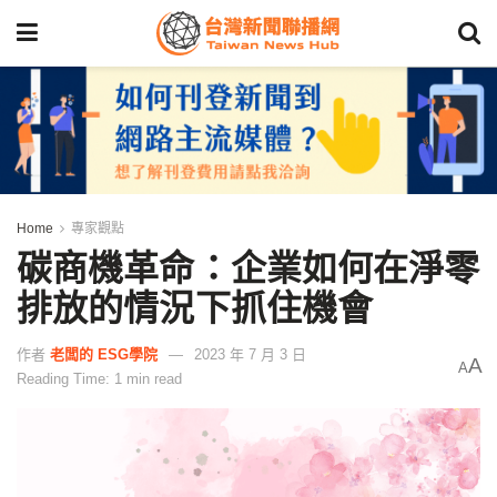
Home
專家觀點
碳商機革命：企業如何在淨零
排放的情況下抓住機會
作者
老闆的 ESG學院
2023 年 7 月 3 日
A
A
Reading Time: 1 min read