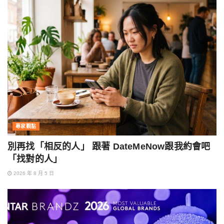
專家觀點
別再找「相反的人」 跟著 DateMeNow跟我約會吧
「找對的人」
2026 年 8 月 5 日