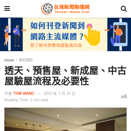
Home
專家觀點
透天、預售屋、新成屋、中古
屋驗屋流程及必要性
作者
TOM WANG
2023 年 3 月 15 日
A
A
Reading Time: 1 min read