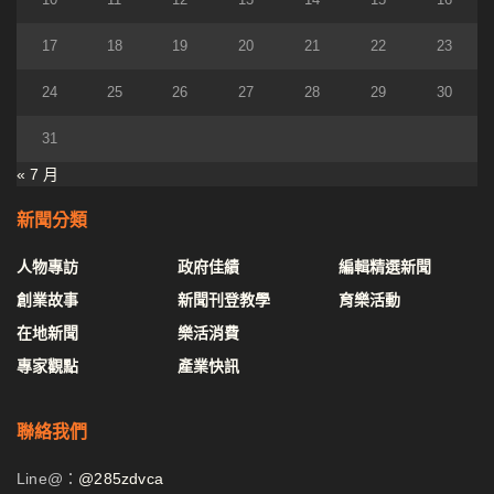
17
18
19
20
21
22
23
24
25
26
27
28
29
30
31
« 7 月
新聞分類
人物專訪
政府佳績
編輯精選新聞
創業故事
新聞刊登教學
育樂活動
在地新聞
樂活消費
專家觀點
產業快訊
聯絡我們
Line@：
@285zdvca