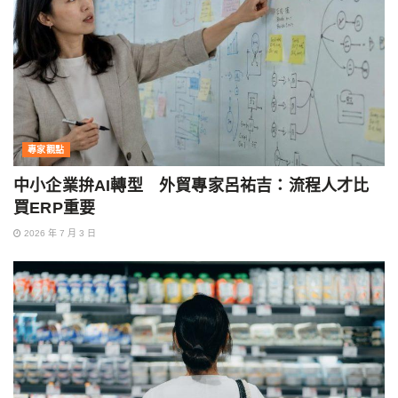
專家觀點
中小企業拚AI轉型 外貿專家呂祐吉：流程人才比
買ERP重要
2026 年 7 月 3 日