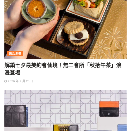
樂活消費
解鎖七夕最美約會仙境！無二會所「秋拾午茶」浪
漫登場
2026 年 7 月 23 日