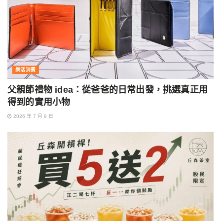
樂活消費
父親節禮物 idea：從爸爸的日常出發，挑選真正用
得到的實用小物
2026 年 7 月 9 日