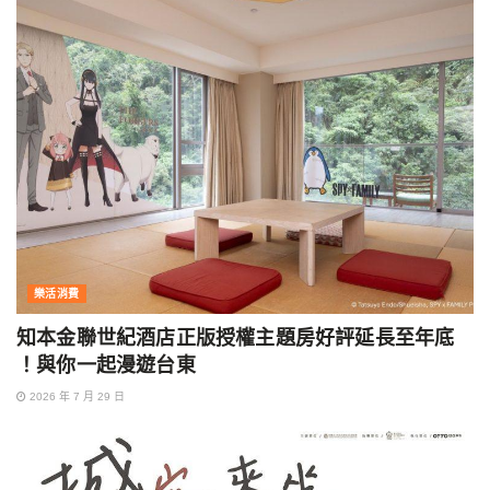
樂活消費
知本金聯世紀酒店正版授權主題房好評延長至年底
！與你一起漫遊台東
2026 年 7 月 29 日