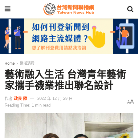
Home
樂活消費
藝術融入生活 台灣青年藝術
家攜手襪業推出聯名設計
作者
政良 陳
2022 年 12 月 29 日
A
A
Reading Time: 1 min read