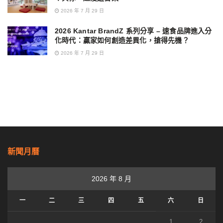
2026 年 7 月 29 日
2026 Kantar BrandZ 系列分享 – 速食品牌進入分
化時代：贏家如何創造差異化，搶得先機？
2026 年 7 月 29 日
新聞月曆
2026 年 8 月
一
二
三
四
五
六
日
1
2