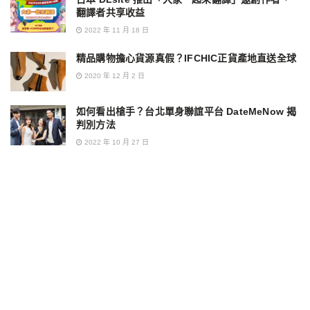
翻譯者共享收益
2022 年 11 月 18 日
精品購物擔心貨源真假？IFCHIC正貨產地直送全球
2020 年 12 月 2 日
如何看出槍手？台北單身聯誼平台 DateMeNow 揭
判別方法
2022 年 10 月 27 日