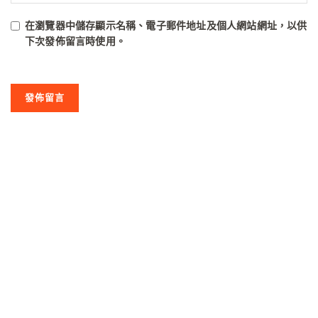
在
瀏覽器
中儲存顯示名稱、電子郵件地址及個人網站網址，以供
下次發佈留言時使用。