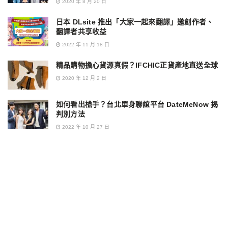
2020 年 8 月 20 日
日本 DLsite 推出「大家一起來翻譯」邀創作者、
翻譯者共享收益
2022 年 11 月 18 日
精品購物擔心貨源真假？IFCHIC正貨產地直送全球
2020 年 12 月 2 日
如何看出槍手？台北單身聯誼平台 DateMeNow 揭
判別方法
2022 年 10 月 27 日