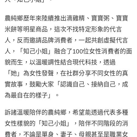
農純鄉歷年來陸續推出滴雞精、寶寶粥、寶寶
米餅等明星商品，這次不找特定形象的代言
人，反而邀請品牌消費者，一起共創虛擬代言
人，「知己小姐」融合了100位女性消費者的面
貌而生，以溫暖調性結合現代科技，透過
「她」為女性發聲，在社群分享不同女性的真
實故事，鼓勵大家「認識自己、接納自己，成
為最自在的樣子」。
訴諸溫暖陪伴的農純鄉，希望能透過代表多種
女性樣貌的「知己小姐」，陪伴不同階段的消
費者，不論是單身、妻子、母親甚至是職業女