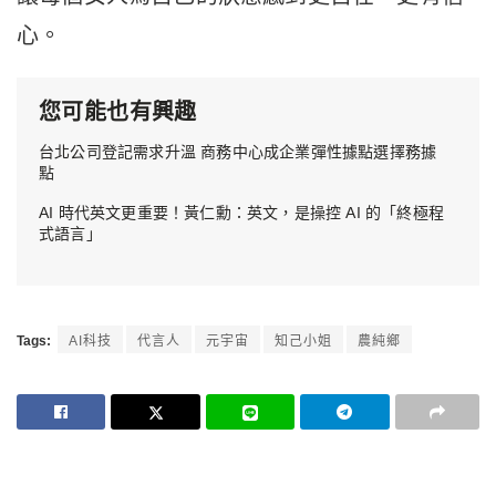
心。
您可能也有興趣
台北公司登記需求升溫 商務中心成企業彈性據點選擇務據
點
AI 時代英文更重要！黃仁勳：英文，是操控 AI 的「終極程
式語言」
Tags:
AI科技
代言人
元宇宙
知己小姐
農純鄉