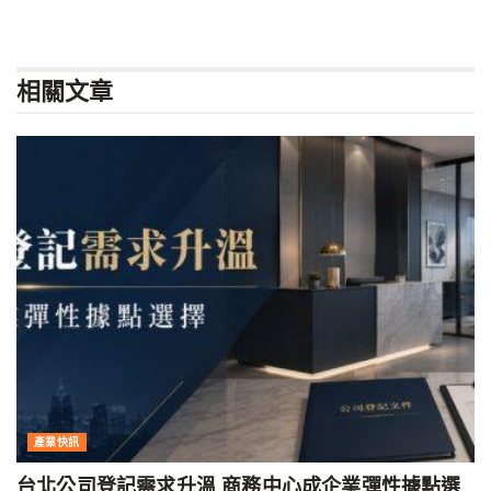
相關
文章
產業快訊
台北公司登記需求升溫 商務中心成企業彈性據點選