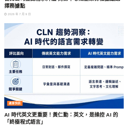
擇務據點
2026 年 7 月 9 日
產業快訊
AI 時代英文更重要！黃仁勳：英文，是操控 AI 的
「終極程式語言」