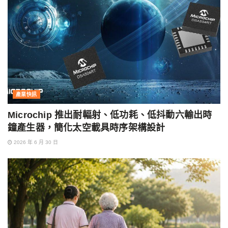
產業快訊
Microchip 推出耐輻射、低功耗、低抖動六輸出時
鐘產生器，簡化太空載具時序架構設計
2026 年 6 月 30 日