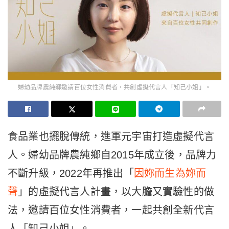
婦幼品牌農純鄉邀請百位女性消費者，共創虛擬代言人「知己小姐」。
食品業也擺脫傳統，進軍元宇宙打造虛擬代言
人。婦幼品牌農純鄉自2015年成立後，品牌力
不斷升級，2022年再推出「
因妳而生為妳而
聲
」的虛擬代言人計畫，以大膽又實驗性的做
法，邀請百位女性消費者，一起共創全新代言
人「知己小姐」。