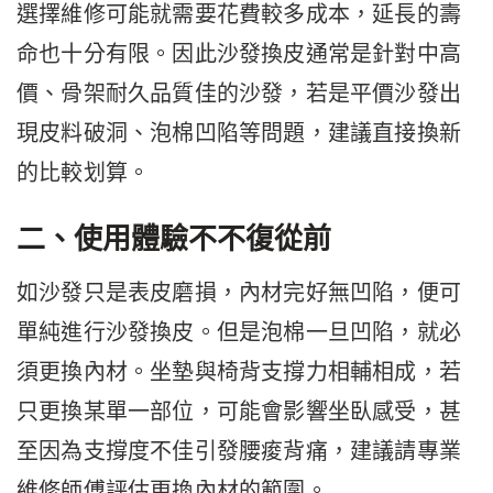
選擇維修可能就需要花費較多成本，延長的壽
命也十分有限。因此沙發換皮通常是針對中高
價、骨架耐久品質佳的沙發，若是平價沙發出
現皮料破洞、泡棉凹陷等問題，建議直接換新
的比較划算。
二、使用體驗不不復從前
如沙發只是表皮磨損，內材完好無凹陷，便可
單純進行沙發換皮。但是泡棉一旦凹陷，就必
須更換內材。坐墊與椅背支撐力相輔相成，若
只更換某單一部位，可能會影響坐臥感受，甚
至因為支撐度不佳引發腰痠背痛，建議請專業
維修師傅評估更換內材的範圍。