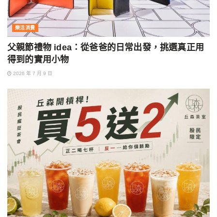
樂活消費
父親節禮物 idea：從爸爸的日常出發，挑選真正用
得到的實用小物
2026 年 7 月 9 日