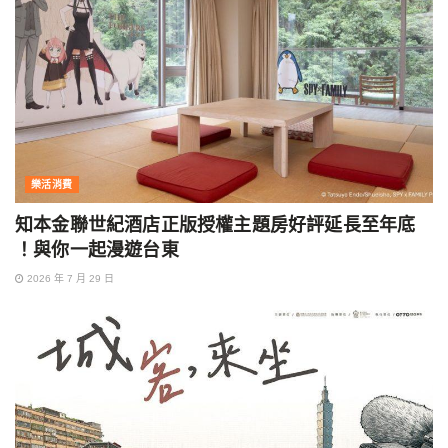
樂活消費
知本金聯世紀酒店正版授權主題房好評延長至年底
！與你一起漫遊台東
2026 年 7 月 29 日