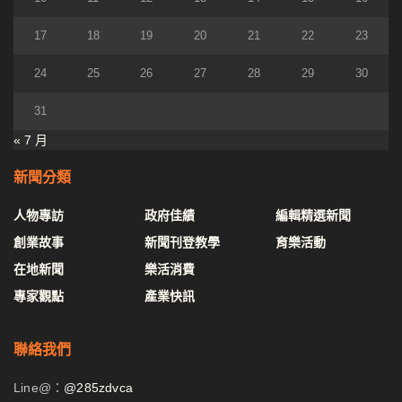
17
18
19
20
21
22
23
24
25
26
27
28
29
30
31
« 7 月
新聞分類
人物專訪
政府佳績
編輯精選新聞
創業故事
新聞刊登教學
育樂活動
在地新聞
樂活消費
專家觀點
產業快訊
聯絡我們
Line@：
@285zdvca