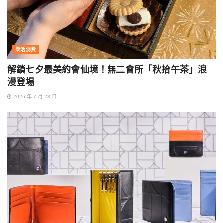
樂活消費
解鎖七夕最美約會仙境！無二會所「秋拾午茶」浪
漫登場
2026 年 7 月 23 日