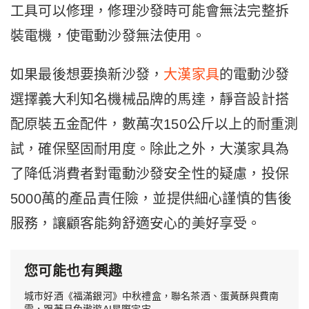
工具可以修理，修理沙發時可能會無法完整拆
裝電機，使電動沙發無法使用。
如果最後想要換新沙發，
大漢家具
的電動沙發
選擇義大利知名機械品牌的馬達，靜音設計搭
配原裝五金配件，數萬次150公斤以上的耐重測
試，確保堅固耐用度。除此之外，大漢家具為
了降低消費者對電動沙發安全性的疑慮，投保
5000萬的產品責任險，並提供細心謹慎的售後
服務，讓顧客能夠舒適安心的美好享受。
您可能也有興趣
城市好酒《福滿銀河》中秋禮盒，聯名茶酒、蛋黃酥與費南