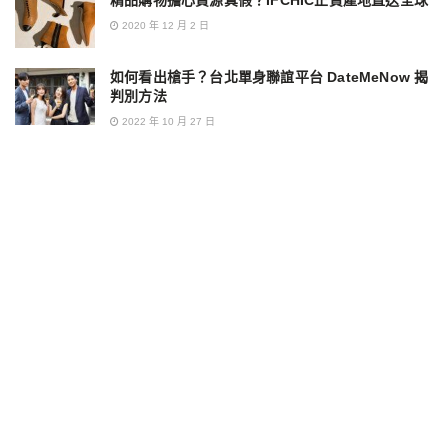
精品購物擔心貨源真假？IFCHIC正貨產地直送全球
2020 年 12 月 2 日
如何看出槍手？台北單身聯誼平台 DateMeNow 揭
判別方法
2022 年 10 月 27 日