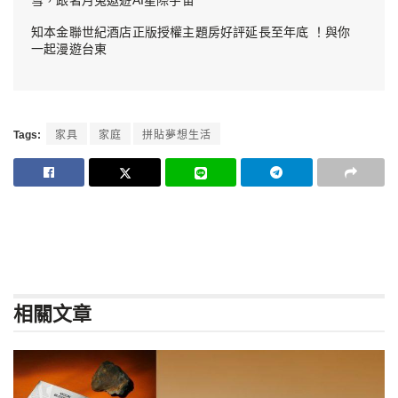
雪，跟著月兔遨遊AI星際宇宙
知本金聯世紀酒店正版授權主題房好評延長至年底 ！與你
一起漫遊台東
Tags:
家具
家庭
拼貼夢想生活
相關
文章