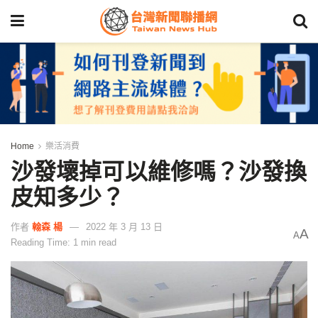
Home
樂活消費
沙發壞掉可以維修嗎？沙發換
皮知多少？
作者
翰森 楊
2022 年 3 月 13 日
A
A
Reading Time: 1 min read