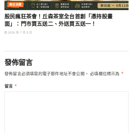
樂活消費
股民瘋狂茶會！丘森茶室全台首創「憑持股畫
面」：門市買五送二、外送買五送一！
2026 年 7 月 9 日
發佈留言
*
發佈留言必須填寫的電子郵件地址不會公開。
必填欄位標示為
*
留言