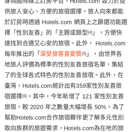
身為國際線上訂房平台，Hotels.com 致力於提
供旅人安心、方便的旅宿選擇，旅人向來都能
於訂房時透過 Hotels.com 網頁上之篩選功能選
擇「性別友善」的「主題或類型
」，方便快
[4]
速找到合適又心安的旅宿。此外， Hotels.com
每年推出的「
深受旅客喜愛獎
」，由世界各
[5]
地旅人評價為標準的性別友善旅宿名單，集結
了的全球各式特色的性別友善旅宿。此外，在
臺灣，Hotels.com統計出有359家性別友善旅
宿選擇
。其中，今年新增了 121 家性別友善
[6]
旅宿，較 2020 年之數量大幅增長 50%。為了
幫助Hotels.com合作旅宿夥伴更了解多元性別
取向族群的旅遊需求，Hotels.com為在地的旅