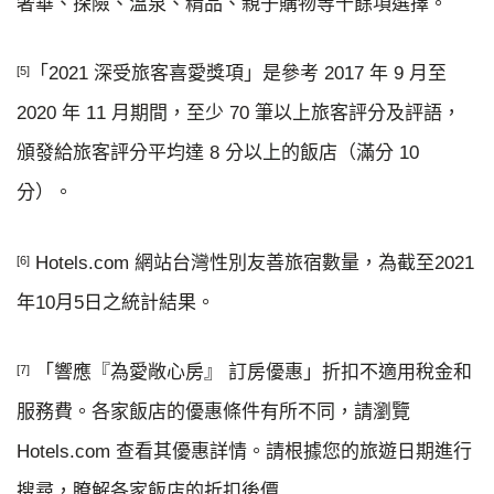
奢華、探險、溫泉、精品、親子購物等十餘項選擇。
「2021 深受旅客喜愛獎項」是參考 2017 年 9 月至
[5]
2020 年 11 月期間，至少 70 筆以上旅客評分及評語，
頒發給旅客評分平均達 8 分以上的飯店（滿分 10
分）。
Hotels.com 網站台灣性別友善旅宿數量，為截至2021
[6]
年10月5日之統計結果。
「響應『為愛敞心房』 訂房優惠」折扣不適用稅金和
[7]
服務費。各家飯店的優惠條件有所不同，請瀏覽
Hotels.com 查看其優惠詳情。請根據您的旅遊日期進行
搜尋，瞭解各家飯店的折扣後價