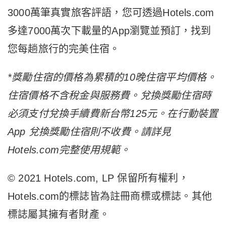
3000萬筆真實旅客評語，您可透過Hotels.com
多達7000萬次下載量的App瀏覽並預訂，找到
您每趟旅行的完美住宿。
*
獎勵住宿的價格為累積的
10
晚住宿平均價格。
住宿價格不含稅金與服務費。兌換獎勵住宿時
必須支付兌換手續費新台幣
125
元。在行動裝置
App
兌換獎勵住宿則不收費。請詳見
Hotels.com
完整
使用規範
。
© 2021 Hotels.com, LP 保留所有權利，
Hotels.com的標誌皆為註冊商標或標誌。其他
標誌屬其擁有者財產。