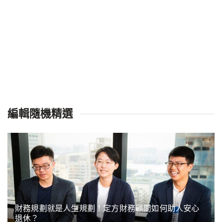
編輯隨機精選
財務規劃就是人生規劃！定方財務顧問如何助人安心
退休？