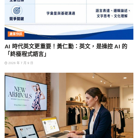
產業快訊
AI 時代英文更重要！黃仁勳：英文，是操控 AI 的
「終極程式語言」
2026 年 7 月 9 日