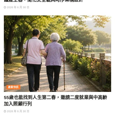
2026 年 6 月 30 日
產業快訊
55歲也能找到人生第二春，邀請二度就業與中高齡
加入照顧行列
2026 年 6 月 30 日