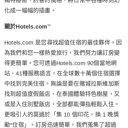
獨特療癒、討喜的風格，將日常中各種時刻幻
化成一幅幅的插畫。
關於
Hotels.com
™
Hotels.com 是您尋找超值住宿的最佳夥伴。因
為我們和您一樣熱愛旅行，我們努力讓訂房變
得更簡單。您可透過Hotels.com 90個當地網
站、41種服務語言，在全球數十萬個住宿選擇
中找到完美住宿。無論是要在賭城拉斯維加斯
找到超值度假飯店、在泰國體驗特色樹屋，又
或是入住別墅飯店，全部都能彈指輕鬆入住。
更吸引人的莫過於「集 10 個印花，換 1 晚獎
勵*住宿」。訂房迅速簡單，我們蒐集了超過