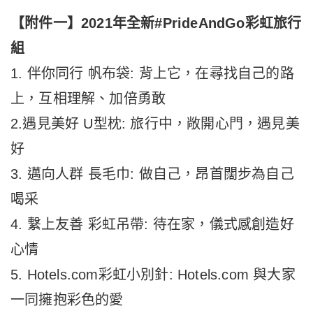
【附件一】2021年全新#PrideAndGo彩虹旅行
組
1. 伴你同行 帆布袋: 背上它，在尋找自己的路
上，互相理解、加倍勇敢
2.遇見美好 U型枕: 旅行中，敞開心門，遇見美
好
3. 邁向人群 長毛巾: 做自己，昂首闊步為自己
喝采
4. 繫上友善 彩虹吊帶: 待在家，儀式感創造好
心情
5. Hotels.com彩虹小別針: Hotels.com 與大家
一同擁抱彩色的愛