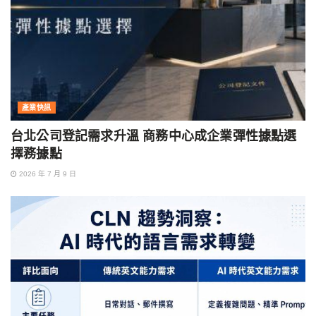
產業快訊
台北公司登記需求升溫 商務中心成企業彈性據點選
擇務據點
2026 年 7 月 9 日