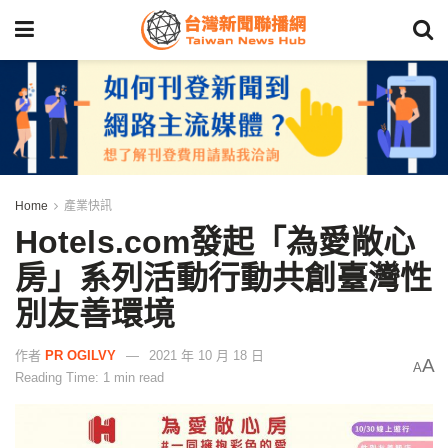
Home
產業快訊
Hotels.com發起「為愛敞心
房」系列活動行動共創臺灣性
別友善環境
作者
PR OGILVY
2021 年 10 月 18 日
A
A
Reading Time: 1 min read