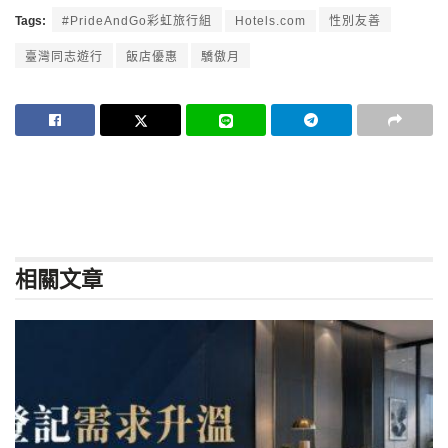
Tags:
#PrideAndGo彩虹旅行組
Hotels.com
性別友善
臺灣同志遊行
飯店優惠
驕傲月
相關
文章