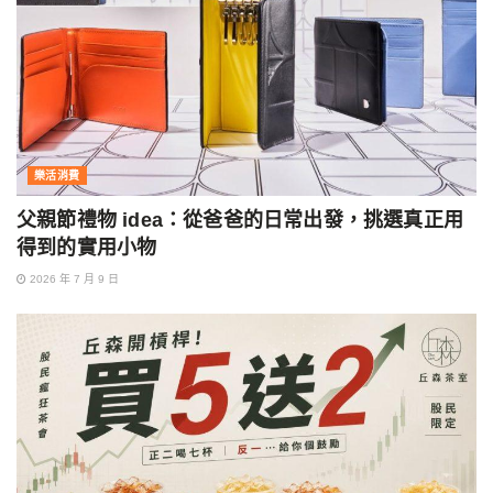
樂活消費
父親節禮物 idea：從爸爸的日常出發，挑選真正用
得到的實用小物
2026 年 7 月 9 日