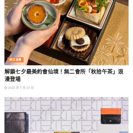
樂活消費
解鎖七夕最美約會仙境！無二會所「秋拾午茶」浪
漫登場
2026 年 7 月 23 日