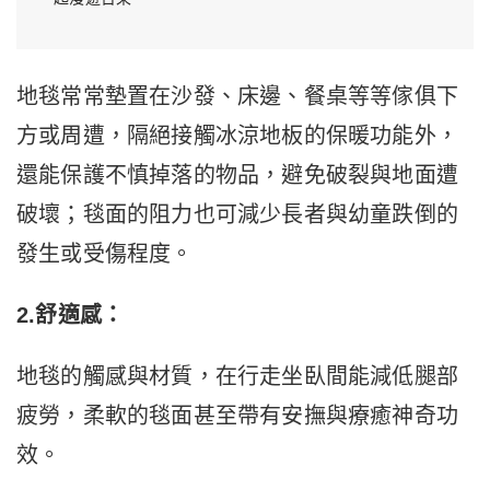
地毯常常墊置在沙發、床邊、餐桌等等傢俱下
方或周遭，隔絕接觸冰涼地板的保暖功能外，
還能保護不慎掉落的物品，避免破裂與地面遭
破壞；毯面的阻力也可減少長者與幼童跌倒的
發生或受傷程度。
2.舒適感：
地毯的觸感與材質，在行走坐臥間能減低腿部
疲勞，柔軟的毯面甚至帶有安撫與療癒神奇功
效。