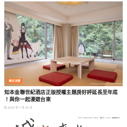
樂活消費
知本金聯世紀酒店正版授權主題房好評延長至年底
！與你一起漫遊台東
2026 年 7 月 29 日