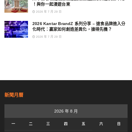
！與你一起漫遊台東
2026 年 7 月 29 日
2026 Kantar BrandZ 系列分享 – 速食品牌進入分
化時代：贏家如何創造差異化，搶得先機？
2026 年 7 月 29 日
新聞月曆
2026 年 8 月
一
二
三
四
五
六
日