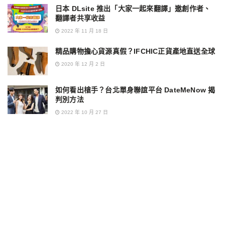
日本 DLsite 推出「大家一起來翻譯」邀創作者、
翻譯者共享收益
2022 年 11 月 18 日
精品購物擔心貨源真假？IFCHIC正貨產地直送全球
2020 年 12 月 2 日
如何看出槍手？台北單身聯誼平台 DateMeNow 揭
判別方法
2022 年 10 月 27 日