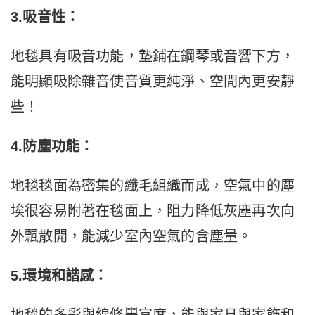
3.吸音性：
地毯具有吸音功能，墊鋪在鋼琴或音響下方，
能明顯吸除雜音使音質更純淨、空間內更安靜
些！
4.防塵功能：
地毯毯面為密集的纖毛組織而成，空氣中的塵
埃很容易附著在毯面上，阻力降低灰塵再次向
外飄散開，能減少室內空氣的含塵量。
5.環境和諧感：
地毯的多彩與線條豐富度，能與家具與家飾和