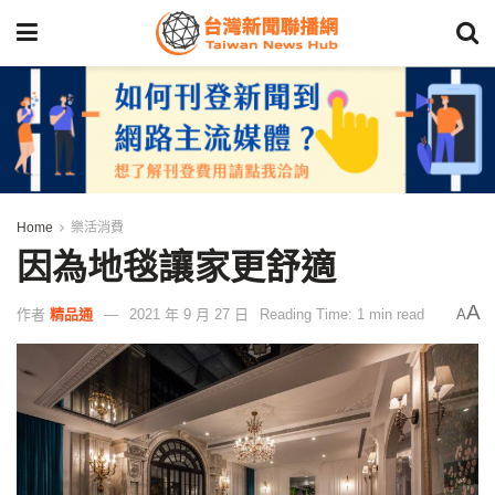
Home
樂活消費
因為地毯讓家更舒適
A
作者
精品通
2021 年 9 月 27 日
Reading Time: 1 min read
A