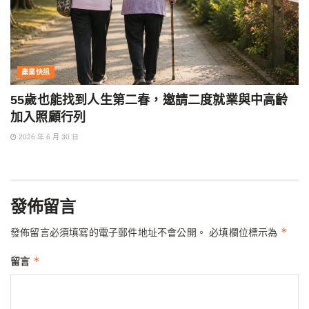
產業快訊
55歲也能找到人生第二春，邀請二度就業與中高齡
加入照顧行列
2026 年 6 月 30 日
發佈留言
*
發佈留言必須填寫的電子郵件地址不會公開。
必填欄位標示為
*
留言