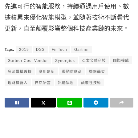
先進可行的智能服務，持續通過用戶使用、數
據積累來優化智能模型，並隨著技術不斷疊代
更新，直至顛覆影響整個科技產業鏈的未來。
Tags:
2019
DSS
FinTech
Gartner
Gartner Cool Vendor
Synergies
亞太金融科技
國際權威
多源異構數據
應用創新
最酷供應商
機器學習
理財機器人
自然語言
訊能集思
顛覆性技術