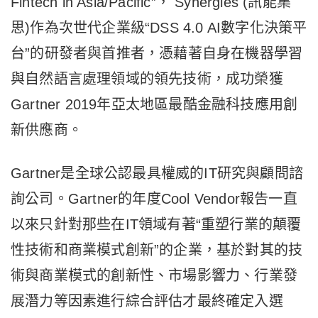
Fintech in Asia/Pacific”， Synergies (訊能集
思)作為次世代企業級“DSS 4.0 AI數字化決策平
台”的研發者與首推者，憑藉著自身在機器學習
與自然語言處理領域的領先技術，成功榮獲
Gartner 2019年亞太地區最酷金融科技應用創
新供應商。
Gartner是全球公認最具權威的IT研究與顧問諮
詢公司。Gartner的年度Cool Vendor報告一直
以來只針對那些在IT領域有著“重塑行業的顛覆
性技術和商業模式創新”的企業，基於對其的技
術與商業模式的創新性、市場影響力、行業發
展潛力等因素進行綜合評估才最終確定入選