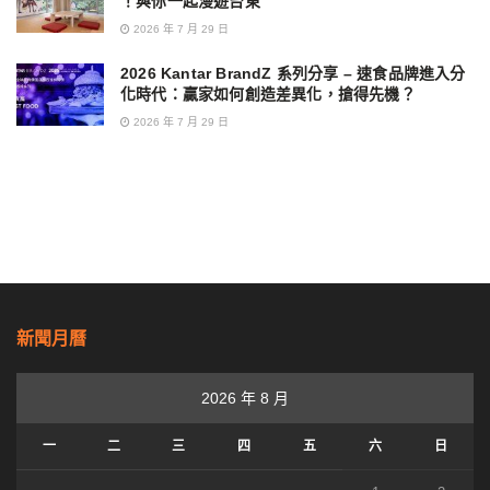
！與你一起漫遊台東
2026 年 7 月 29 日
2026 Kantar BrandZ 系列分享 – 速食品牌進入分
化時代：贏家如何創造差異化，搶得先機？
2026 年 7 月 29 日
新聞月曆
2026 年 8 月
一
二
三
四
五
六
日