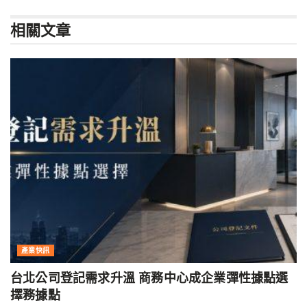
相關
文章
產業快訊
台北公司登記需求升溫 商務中心成企業彈性據點選
擇務據點