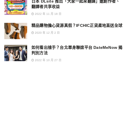
日本 DLsite 推出「大家一起來翻譯」邀創作者、
翻譯者共享收益
2022 年 11 月 18 日
精品購物擔心貨源真假？IFCHIC正貨產地直送全球
2020 年 12 月 2 日
如何看出槍手？台北單身聯誼平台 DateMeNow 揭
判別方法
2022 年 10 月 27 日