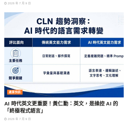
2026 年 7 月 9 日
產業快訊
AI 時代英文更重要！黃仁勳：英文，是操控 AI 的
「終極程式語言」
2026 年 7 月 9 日