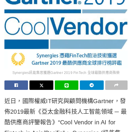
Synergies訊能集思獲選Gartner 2019 FinTech 全球最酷供應商殊榮
近日，國際權威IT研究與顧問機構Gartner，發
佈2019最新《亞太金融科技人工智能領域 ─ 最
酷供應商評鑒報告》“Cool Vendor in AI for