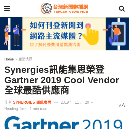
Home
產業快訊
Synergies訊能集思榮登
Gartner 2019 Cool Vendor
全球最酷供應商
作者
SYNERGIES 訊能集思
2019 年 11 月 20 日
A
A
Reading Time: 1 min read