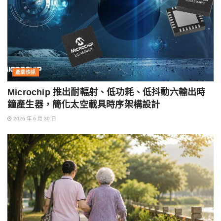
產業快訊
Microchip 推出耐輻射、低功耗、低抖動六輸出時
鐘產生器，簡化太空載具時序架構設計
2026 年 6 月 30 日