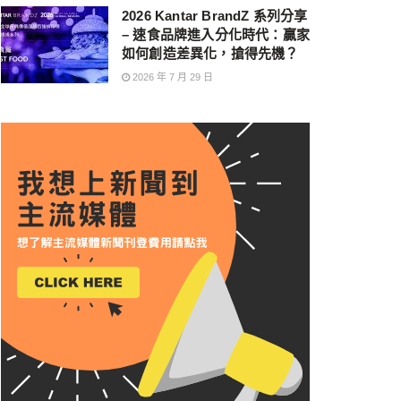
2026 Kantar BrandZ 系列分享
– 速食品牌進入分化時代：贏家
如何創造差異化，搶得先機？
2026 年 7 月 29 日