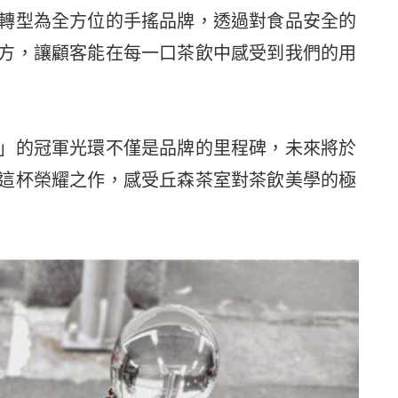
轉型為全方位的手搖品牌，透過對食品安全的
方，讓顧客能在每一口茶飲中感受到我們的用
」的冠軍光環不僅是品牌的里程碑，未來將於
這杯榮耀之作，感受丘森茶室對茶飲美學的極