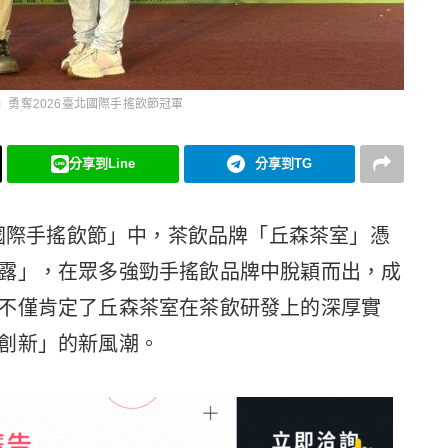
」勇奪2026臺北國際手搖飲節冠軍
分享到Line
分享到TG
26臺北國際手搖飲節」中，茶飲品牌「丘森茶室」憑
露」，在眾多強勁手搖飲品牌中脫穎而出，成
不僅肯定了丘森茶室在茶飲研發上的深厚實
創新」的新風潮。