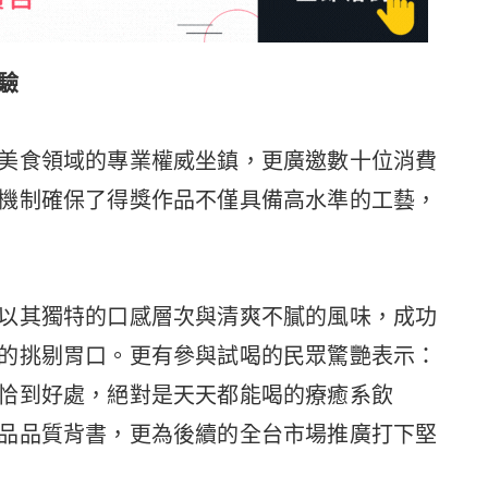
驗
美食領域的專業權威坐鎮，更廣邀數十位消費
機制確保了得獎作品不僅具備高水準的工藝，
以其獨特的口感層次與清爽不膩的風味，成功
的挑剔胃口。更有參與試喝的民眾驚艷表示：
恰到好處，絕對是天天都能喝的療癒系飲
品品質背書，更為後續的全台市場推廣打下堅