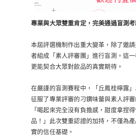
專業與大眾雙重肯定，完美通過盲測考
本屆評選機制作出重大變革，除了邀請
者組成「素人評審團」進行盲測。這一
更能契合大眾對飲品的真實期待。
在嚴謹的盲測賽程中，「丘鳳桂檸露」
征服了專業評審的刁鑽味蕾與素人評審
「喝起來完全沒有負擔感，甜度拿捏得
品！」此次雙重認證的加持，不僅為產
實的信任基礎。