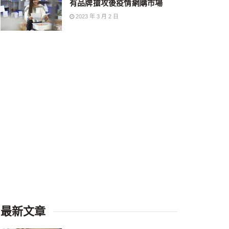
有品牌搶攻後疫情網購市場
2023 年 3 月 2 日
最新文章