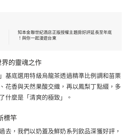
知本金聯世紀酒店正版授權主題房好評延長至年底
！與你一起漫遊台東
世界的靈魂之作
」基底選用特級烏龍茶透過精準比例調和苗栗
、花香與天然果酸交織，再以鳳梨丁點綴，多
了什麼是「清爽的極致」。
新標竿
過去，我們以奶蓋及鮮奶系列飲品深獲好評，