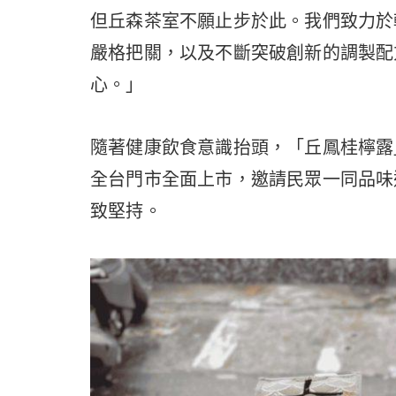
但丘森茶室不願止步於此。我們致力於
嚴格把關，以及不斷突破創新的調製配
心。」
隨著健康飲食意識抬頭，「丘鳳桂檸露
全台門市全面上市，邀請民眾一同品味
致堅持。