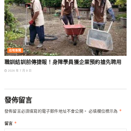
在地新聞
職訓結訓前傳捷報！身障學員獲企業預約搶先聘用
2026 年 7 月 9 日
發佈留言
*
發佈留言必須填寫的電子郵件地址不會公開。
必填欄位標示為
*
留言