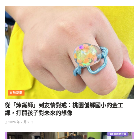
在地新聞
從「煉鐵師」到友情對戒：桃園偏鄉國小的金工
課，打開孩子對未來的想像
2026 年 7 月 9 日