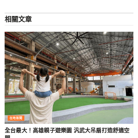
相關
文章
在地新聞
全台最大！高雄親子遊樂園 汎武大吊扇打造舒適空