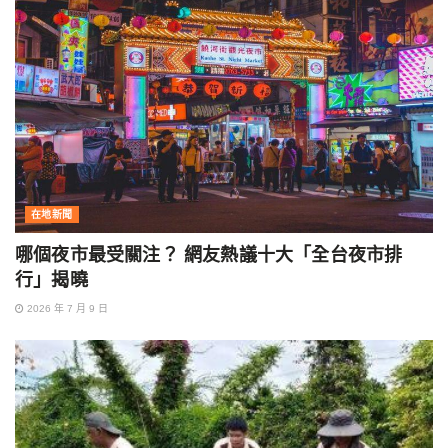
在地新聞
哪個夜市最受關注？ 網友熱議十大「全台夜市排
行」揭曉
2026 年 7 月 9 日