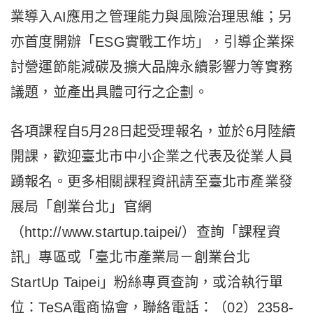
業導入AI應用之管理能力與風險治理思維；另
亦首度開辦「ESG實戰工作坊」，引導企業探
討營運節能減碳及擴大品牌永續影響力等實務
議題，並產出具體可行之企劃。
各項課程自5月28日起受理報名，並於6月陸續
開課，歡迎臺北市中小企業之代表及從業人員
踴報名。更多相關課程資訊請至臺北市產業發
展局「創業台北」官網
（http://www.startup.taipei/）查詢「課程資
訊」專區或「臺北市產業局－創業台北
StartUp Taipei」粉絲專頁查詢，或洽執行單
位：TeSA電商協會，聯絡電話：（02）2358-