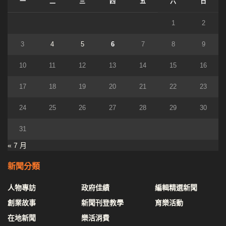
一
二
三
四
五
六
日
1
2
3
4
5
6
7
8
9
10
11
12
13
14
15
16
17
18
19
20
21
22
23
24
25
26
27
28
29
30
31
« 7 月
新聞分類
人物專訪
政府佳績
編輯精選新聞
創業故事
新聞刊登教學
育樂活動
在地新聞
樂活消費