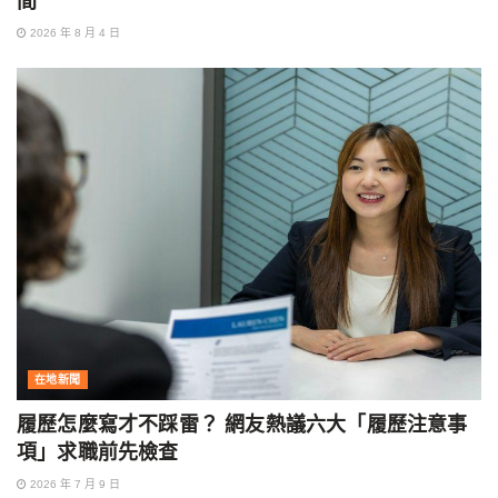
間
2026 年 8 月 4 日
在地新聞
履歷怎麼寫才不踩雷？ 網友熱議六大「履歷注意事
項」求職前先檢查
2026 年 7 月 9 日