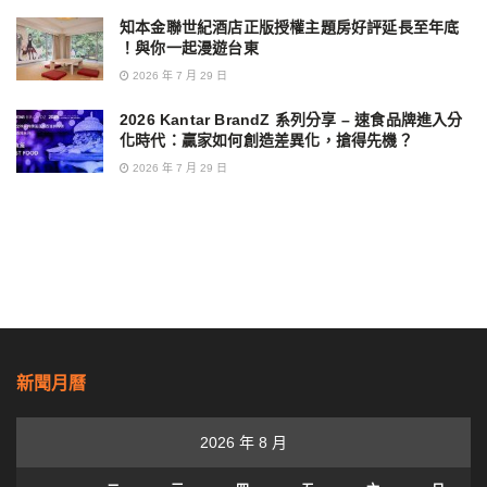
知本金聯世紀酒店正版授權主題房好評延長至年底
！與你一起漫遊台東
2026 年 7 月 29 日
2026 Kantar BrandZ 系列分享 – 速食品牌進入分
化時代：贏家如何創造差異化，搶得先機？
2026 年 7 月 29 日
新聞月曆
2026 年 8 月