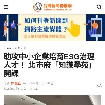
Home
在地新聞
助攻中小企業培育ESG治理
人才！ 北市府「知識學苑」
開課
作者
林 孟正
2026 年 5 月 28 日
A
A
Reading Time: 1 min read