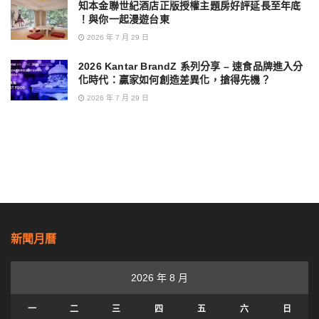
知本金聯世紀酒店正版授權主題房好評延長至年底
！與你一起漫遊台東
2026 年 7 月 29 日
2026 Kantar BrandZ 系列分享 – 速食品牌進入分
化時代：贏家如何創造差異化，搶得先機？
2026 年 7 月 29 日
新聞月曆
2026 年 8 月
一
二
三
四
五
六
日