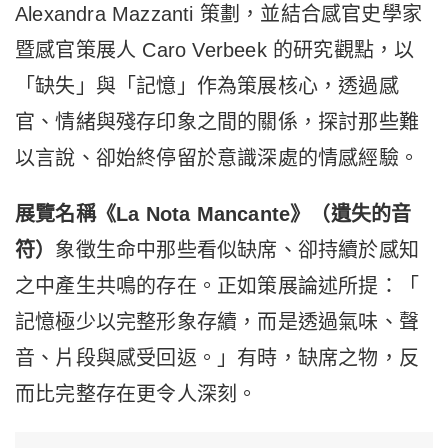
Alexandra Mazzanti 策劃，並結合感官史學家
暨感官策展人 Caro Verbeek 的研究觀點，以
「缺失」與「記憶」作為策展核心，透過感
官、
情緒與殘存印象之間的關係，探討那些難
以言說、
卻始終停留於意識深處的情感經驗。
展覽名稱《La Nota Mancante》（遺失的音
符）
象徵生命中那些看似缺席、
卻持續於感知
之中產生共鳴的存在。正如策展論述所提：「
記憶極少以完整形象存續，而是透過氣味、聲
音、片段與感受回返。
」有時，缺席之物，反
而比完整存在更令人深刻。