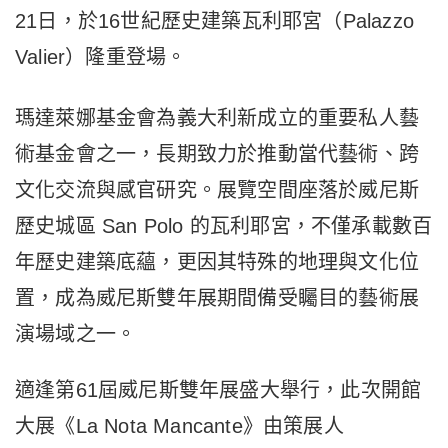
21日，
於16世紀歷史建築瓦利耶宮（Palazzo
Valier）隆重登場。
瑪達萊娜基金會為義大利新成立的重要私人藝
術基金會之一，
長期致力於推動當代藝術、跨
文化交流與感官研究。
展覽空間座落於威尼斯
歷史城區 San Polo 的瓦利耶宮，不僅承載數百
年歷史建築底蘊，
更因其特殊的地理與文化位
置，
成為威尼斯雙年展期間備受矚目的藝術展
演場域之一。
適逢第61屆威尼斯雙年展盛大舉行，此次開館
大展《La Nota Mancante》由策展人