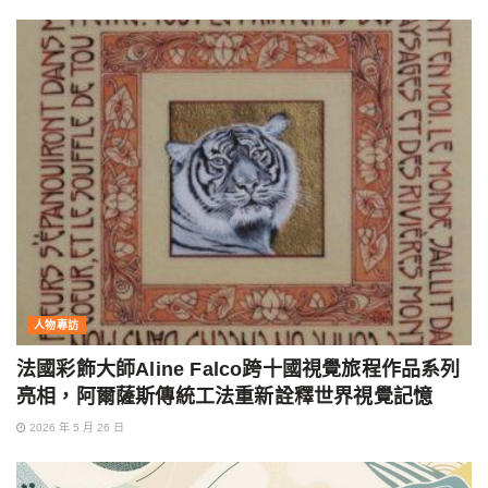
人物專訪
法國彩飾大師Aline Falco跨十國視覺旅程作品系列
亮相，阿爾薩斯傳統工法重新詮釋世界視覺記憶
2026 年 5 月 26 日