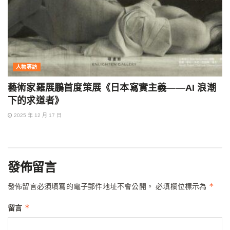
人物專訪
藝術家羅展鵬首度策展《日本寫實主義——AI 浪潮
下的求道者》
2025 年 12 月 17 日
發佈留言
*
發佈留言必須填寫的電子郵件地址不會公開。
必填欄位標示為
*
留言