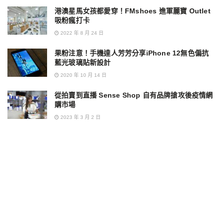
港澳星馬女孩都愛穿！FMshoes 進軍麗寶 Outlet
吸粉瘋打卡
2022 年 8 月 24 日
果粉注意！手機達人芳芳分享iPhone 12無色偏抗
藍光玻璃貼新設計
2020 年 10 月 14 日
從拍賣到直播 Sense Shop 自有品牌搶攻後疫情網
購市場
2023 年 3 月 2 日