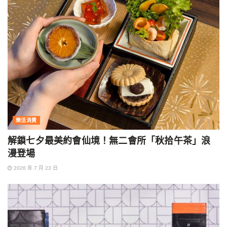
樂活消費
解鎖七夕最美約會仙境！無二會所「秋拾午茶」浪
漫登場
2026 年 7 月 23 日