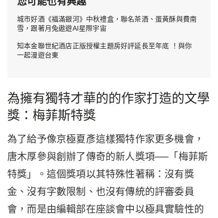
您可能也有興趣
城市好酒《福滿銀河》中秋禮盒，聯名茶酒、蛋黃酥與費南
雪，跟著月兔遨遊AI星際宇宙
知本金聯世紀酒店正版授權主題房好評延長至年底 ！與你
一起漫遊台東
為擁有獨特才華的的作家打造的文學
獎：梅菲斯特獎
為了給予像京極夏彥這樣獨特作家更多機會，
唐木厚參與創辦了傳奇的新人獎項──「梅菲斯
特獎」。這個獎項以其特殊性著稱：沒有獎
金、沒有字數限制、也沒有傳統的評審委員
會，而是由編輯部在座談會中以極具實驗性的