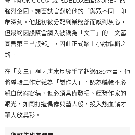
編《MOMOCO》或《DELUXE雜誌ORE》的
強烈企圖，讓面試官對於他的「與眾不同」印
象深刻。他起初被分配到業務部而感到灰心，
但最終因緣際會調入被稱為「文三」的「文藝
圖書第三出版部」，因此正式踏上小說編輯之
路。
在「文三」裡，唐木厚經手了超過180本書。他
將編輯工作定義為「製作人」，認為編輯不必
親自伏案寫稿，但必須具備發掘、經營作家的
眼光，如同打造偶像與藝人般，投入熱血讓才
華大放異彩。