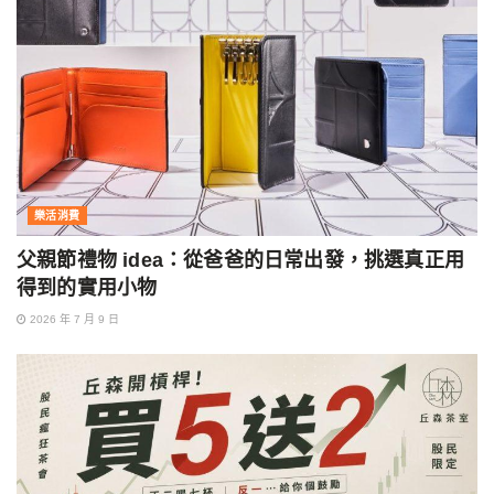
樂活消費
父親節禮物 idea：從爸爸的日常出發，挑選真正用
得到的實用小物
2026 年 7 月 9 日