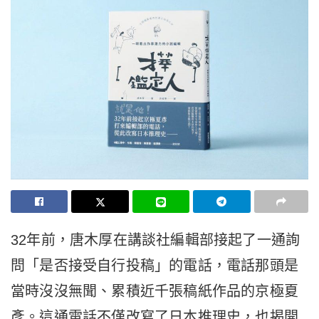
32年前，唐木厚在講談社編輯部接起了一通詢
問「是否接受自行投稿」的電話，電話那頭是
當時沒沒無聞、累積近千張稿紙作品的京極夏
彥。這通電話不僅改寫了日本推理史，也揭開