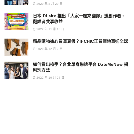
2020 年 8 月 20 日
日本 DLsite 推出「大家一起來翻譯」邀創作者、
翻譯者共享收益
2022 年 11 月 18 日
精品購物擔心貨源真假？IFCHIC正貨產地直送全球
2020 年 12 月 2 日
如何看出槍手？台北單身聯誼平台 DateMeNow 揭
判別方法
2022 年 10 月 27 日