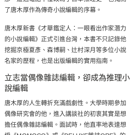
了唐木厚作為傳奇小說編輯的序幕。
唐木厚新書《才華鑑定人：一眼看出作家潛力
的小說編輯》正式引進台灣，本書不只記錄他
挖掘京極夏彥、森博嗣、辻村深月等多位小說
名家的歷程，也是出版編輯的實用指南。
立志當偶像雜誌編輯，卻成為推理小
說編輯
唐木厚的人生轉折充滿戲劇性。大學時期參加
偶像研究會的他，進入講談社的初衷其實是想
擔任偶像雜誌編輯。面試時，他直率地表達想