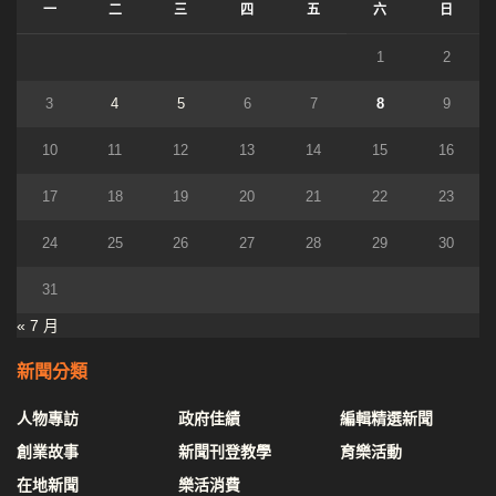
一
二
三
四
五
六
日
1
2
3
4
5
6
7
8
9
10
11
12
13
14
15
16
17
18
19
20
21
22
23
24
25
26
27
28
29
30
31
« 7 月
新聞分類
人物專訪
政府佳績
編輯精選新聞
創業故事
新聞刊登教學
育樂活動
在地新聞
樂活消費