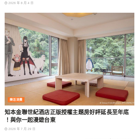
2026 年 8 月 4 日
樂活消費
知本金聯世紀酒店正版授權主題房好評延長至年底
！與你一起漫遊台東
2026 年 7 月 29 日