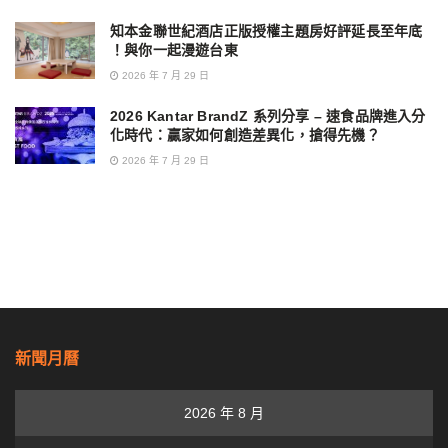
知本金聯世紀酒店正版授權主題房好評延長至年底
！與你一起漫遊台東
2026 年 7 月 29 日
2026 Kantar BrandZ 系列分享 – 速食品牌進入分
化時代：贏家如何創造差異化，搶得先機？
2026 年 7 月 29 日
新聞月曆
2026 年 8 月