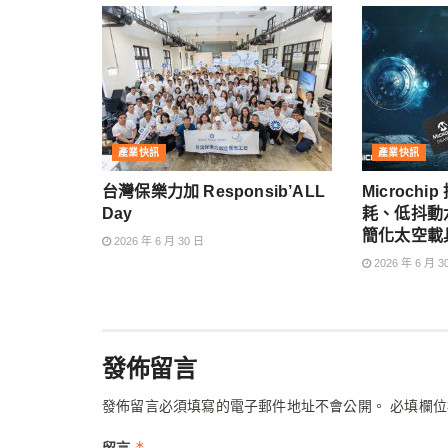
產業快訊
產業快訊
台灣保樂力加 Responsib’ALL
Microch
Day
耗、低抖動
簡化太空載
2026 年 6 月 30 日
2026 年 6 月 3
發佈留言
發佈留言必須填寫的電子郵件地址不會公開。
必填欄
*
留言