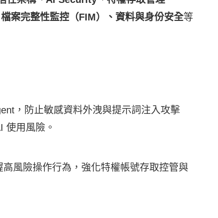
、檔案完整性監控（FIM）、資料與身份安全
等
 Agent，防止敏感資料外洩與提示詞注入攻擊
 AI 使用風險。
時掌握高風險操作行為，強化特權帳號存取控管與