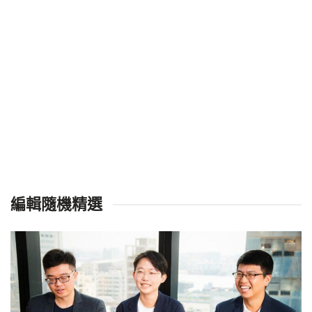
編輯隨機精選