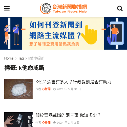
Home
Tag
k他命戒斷
標籤:
k他命戒斷
K他命危害有多大？行政裁罰是否有助力
作者
心新聞
2024 年 5 月 31 日
關於毒品戒斷的兩三事 你知多少？
作者
心新聞
2024 年 1 月 2 日