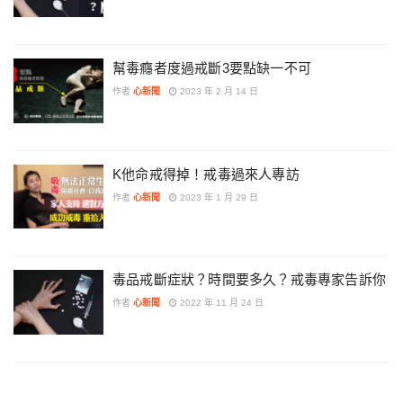
幫毒癮者度過戒斷3要點缺一不可
作者
心新聞
2023 年 2 月 14 日
K他命戒得掉！戒毒過來人專訪
作者
心新聞
2023 年 1 月 29 日
毒品戒斷症狀？時間要多久？戒毒專家告訴你
作者
心新聞
2022 年 11 月 24 日