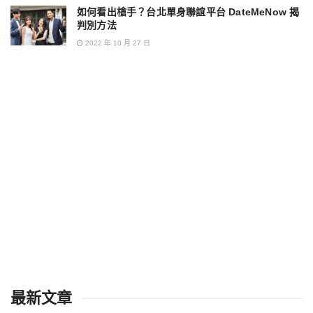
如何看出槍手？台北單身聯誼平台 DateMeNow 揭
判別方法
2022 年 10 月 27 日
最新文章