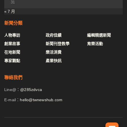
31
« 7 月
新聞分類
人物專訪
政府佳績
編輯精選新聞
創業故事
新聞刊登教學
育樂活動
在地新聞
樂活消費
專家觀點
產業快訊
聯絡我們
Line@：
@285zdvca
E-mail：
hello@twnewshub.com