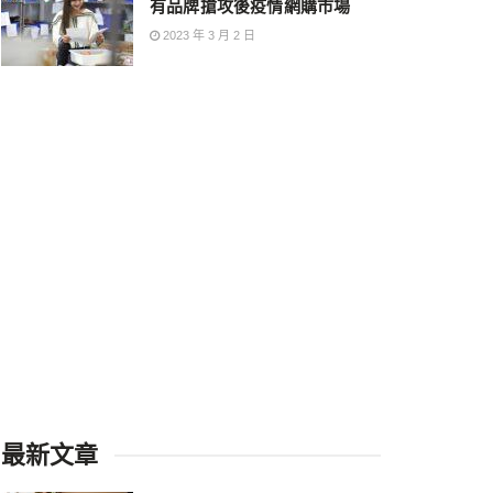
有品牌搶攻後疫情網購市場
2023 年 3 月 2 日
最新文章