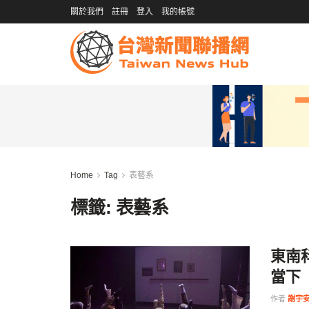
關於我們
註冊
登入
我的帳號
Home
Tag
表藝系
標籤:
表藝系
東南
當下
作者
謝宇