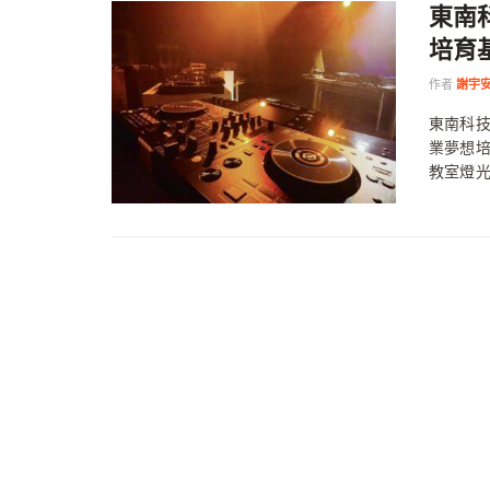
東南
培育
作者
謝宇
東南科技
業夢想培
教室燈光