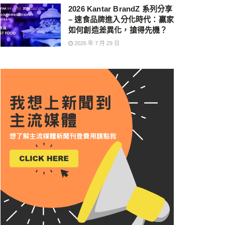
2026 Kantar BrandZ 系列分享
– 速食品牌進入分化時代：贏家
如何創造差異化，搶得先機？
2026 年 7 月 29 日