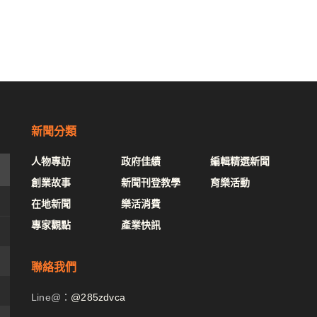
新聞分類
人物專訪
政府佳績
編輯精選新聞
創業故事
新聞刊登教學
育樂活動
在地新聞
樂活消費
專家觀點
產業快訊
聯絡我們
Line@：
@285zdvca