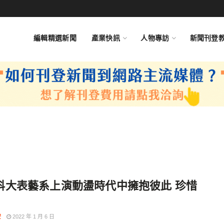
編輯精選新聞
產業快訊
人物專訪
新聞刊登
科大表藝系上演動盪時代中擁抱彼此 珍惜
安
2022 年 1 月 6 日