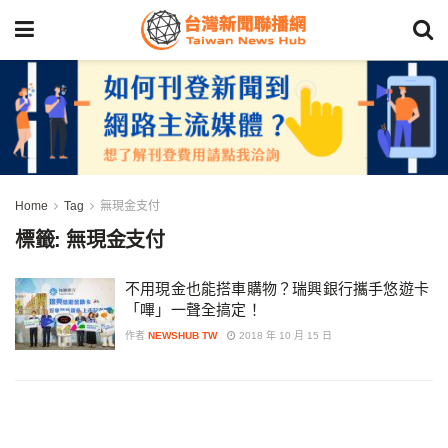
Home
Tag
無現金支付
標籤:
無現金支付
不用現金也能搭車購物？瑞興銀行攜手悠遊卡
「嗶」一聲全搞定！
作者
NEWSHUB TW
2018 年 10 月 15 日