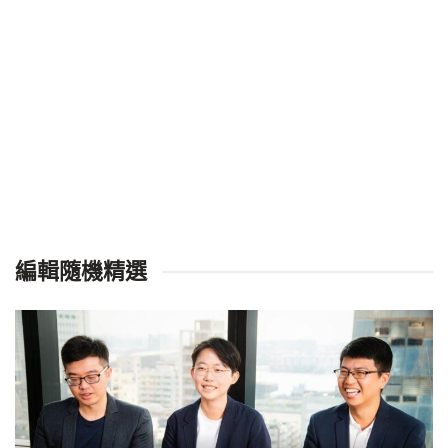
編輯隨機精選