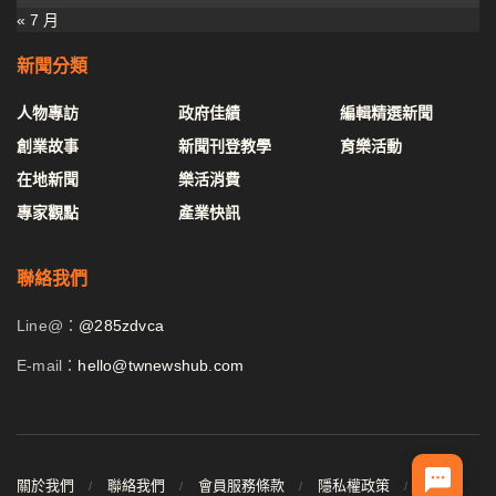
« 7 月
新聞分類
人物專訪
政府佳績
編輯精選新聞
創業故事
新聞刊登教學
育樂活動
在地新聞
樂活消費
專家觀點
產業快訊
聯絡我們
Line@：
@285zdvca
E-mail：
hello@twnewshub.com
關於我們
聯絡我們
會員服務條款
隱私權政策