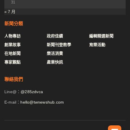
31
« 7 月
新聞分類
人物專訪
政府佳績
編輯精選新聞
創業故事
新聞刊登教學
育樂活動
在地新聞
樂活消費
專家觀點
產業快訊
聯絡我們
Line@：
@285zdvca
E-mail：
hello@twnewshub.com