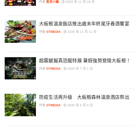
作者
能見小編
2020 年 11 月 18 日
大板根溫泉飯店推出歲末年終尾牙春酒饗宴
作者
GTMEDIA
2020 年 11 月 11 日
超震撼擬真恐龍特展 暑假強勢登陸大板根！
作者
GTMEDIA
2020 年 7 月 1 日
防疫生活再升級 大板根森林溫泉酒店祭出
作者
GTMEDIA
2020 年 6 月 4 日