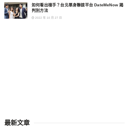
如何看出槍手？台北單身聯誼平台 DateMeNow 揭
判別方法
2022 年 10 月 27 日
最新文章