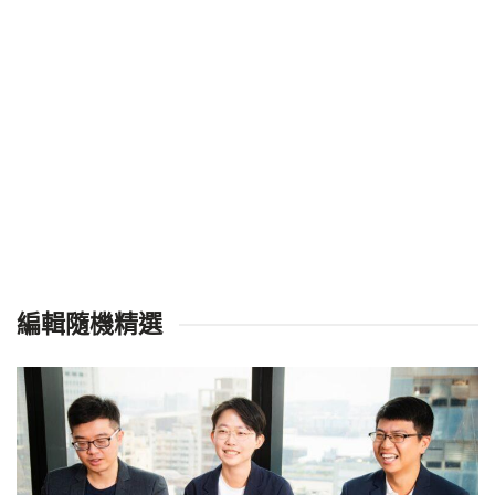
編輯隨機精選