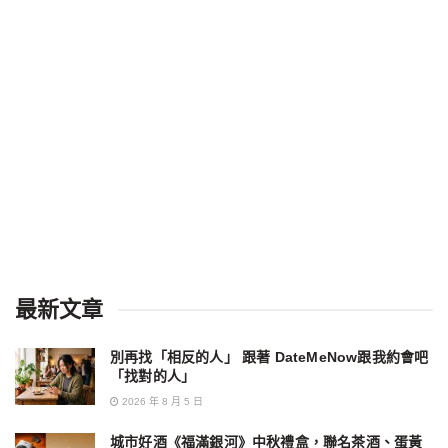
最新文章
別再找「相反的人」 跟著 DateMeNow跟我約會吧
「找對的人」
2026 年 8 月 5 日
城市好酒《福滿銀河》中秋禮盒，聯名茶酒、蛋黃