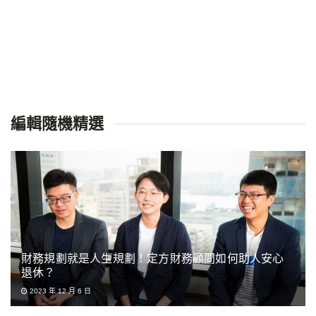
編輯隨機精選
財務規劃就是人生規劃！定方財務顧問如何助人安心
退休？
2023 年 12 月 6 日