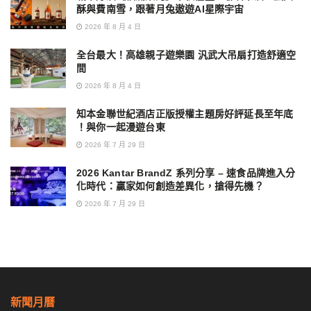
酥與費南雪，跟著月兔遨遊AI星際宇宙
2026 年 8 月 4 日
全台最大！高雄親子遊樂園 汎武大吊扇打造舒適空
間
2026 年 8 月 4 日
知本金聯世紀酒店正版授權主題房好評延長至年底
！與你一起漫遊台東
2026 年 7 月 29 日
2026 Kantar BrandZ 系列分享 – 速食品牌進入分
化時代：贏家如何創造差異化，搶得先機？
2026 年 7 月 29 日
新聞月曆