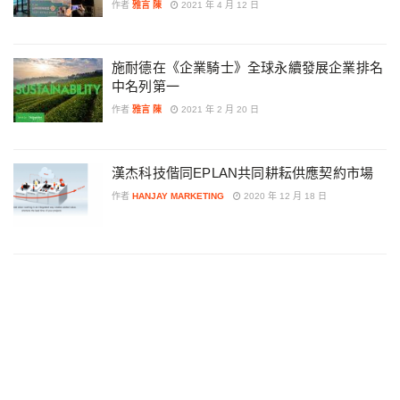
作者
雅言 陳
2021 年 4 月 12 日
施耐德在《企業騎士》全球永續發展企業排名
中名列第一
作者
雅言 陳
2021 年 2 月 20 日
漢杰科技偕同EPLAN共同耕耘供應契約市場
作者
HANJAY MARKETING
2020 年 12 月 18 日