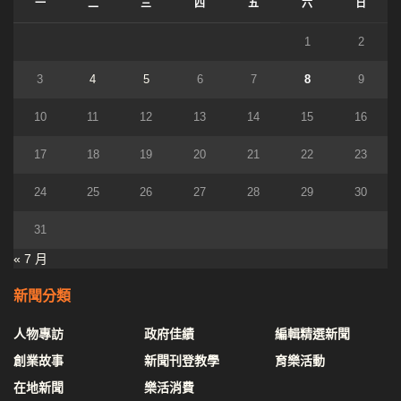
一
二
三
四
五
六
日
1
2
3
4
5
6
7
8
9
10
11
12
13
14
15
16
17
18
19
20
21
22
23
24
25
26
27
28
29
30
31
« 7 月
新聞分類
人物專訪
政府佳績
編輯精選新聞
創業故事
新聞刊登教學
育樂活動
在地新聞
樂活消費