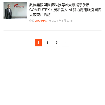
數位無限與圖睿科技等AI大廠攜手參展
COMPUTEX，展示強大 AI 算力應用吸引國際
大廠兢相約訪
作者
CHARMIAN
2024 年 5 月 31 日
1
2
3