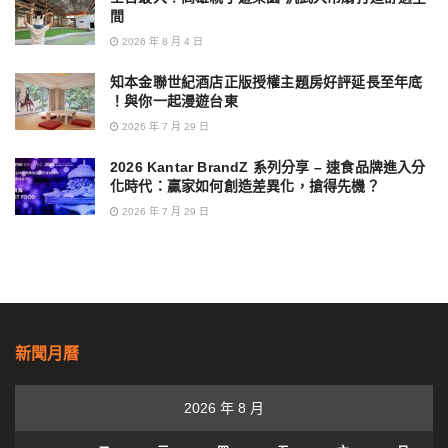
間
2026 年 8 月 4 日
知本金聯世紀酒店正版授權主題房好評延長至年底
！與你一起漫遊台東
2026 年 7 月 29 日
2026 Kantar BrandZ 系列分享 – 速食品牌進入分
化時代：贏家如何創造差異化，搶得先機？
2026 年 7 月 29 日
新聞月曆
2026 年 8 月