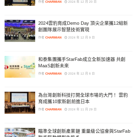
作者
CHARMIAN
2024 年 12 月 20 日
2024雲豹育成Demo Day 頂尖企業攜12組新
創團隊展示智慧技術實現
作者
CHARMIAN
2024 年 12 月 9 日
和泰集團攜手StarFab成立全新加速器 共創
MaaS創新未來
作者
CHARMIAN
2024 年 12 月 6 日
為台灣創新科技打開全球市場的大門！ 雲豹
育成攜10家新創前進日本
作者
CHARMIAN
2024 年 11 月 29 日
瞄準全球創新產業鏈 重量級公協會與StarFab