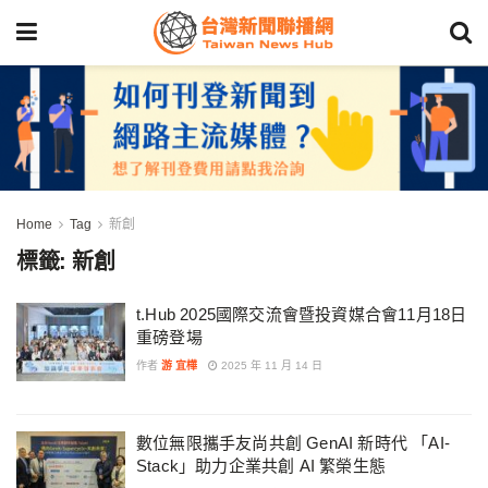
Home
Tag
新創
標籤:
新創
t.Hub 2025國際交流會暨投資媒合會11月18日
重磅登場
作者
游 宜樺
2025 年 11 月 14 日
數位無限攜手友尚共創 GenAI 新時代 「AI-
Stack」助力企業共創 AI 繁榮生態