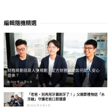
編輯隨機精選
財務規劃就是人生規劃！定方財務顧問如何助人安心
退休？
2023 年 12 月 6 日
「老爸，別再用牙籤剃牙了！」父親節禮物送「水
牙線」守護老爸口腔健康
2023 年 8 月 4 日