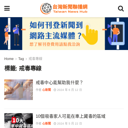
Home
Tag
戒毒專線
標籤:
戒毒專線
戒毒中心能幫助我什麼？
作者
心新聞
2024 年 6 月 12 日
10個吸毒家人可能在車上藏毒的區域
作者
心新聞
2024 年 5 月 22 日