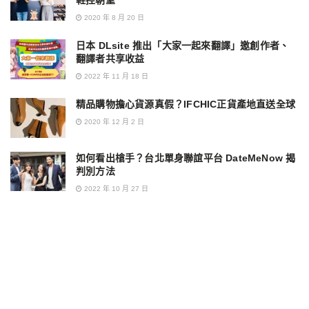
鞋控朝聖
2020 年 8 月 20 日
日本 DLsite 推出「大家一起來翻譯」邀創作者、
翻譯者共享收益
2022 年 11 月 18 日
精品購物擔心貨源真假？IFCHIC正貨產地直送全球
2020 年 12 月 2 日
如何看出槍手？台北單身聯誼平台 DateMeNow 揭
判別方法
2022 年 10 月 27 日