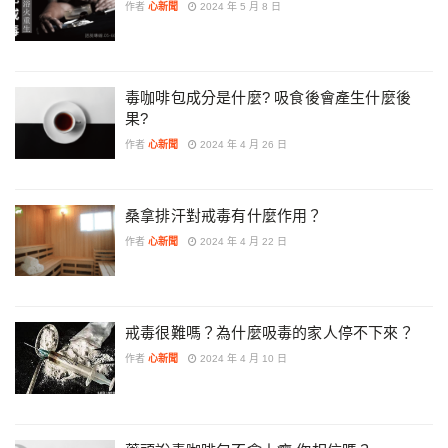
作者
心新聞
2024 年 5 月 8 日
毒咖啡包成分是什麼? 吸食後會產生什麼後
果?
作者
心新聞
2024 年 4 月 26 日
桑拿排汗對戒毒有什麼作用？
作者
心新聞
2024 年 4 月 22 日
戒毒很難嗎？為什麼吸毒的家人停不下來？
作者
心新聞
2024 年 4 月 10 日