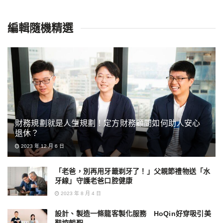
編輯隨機精選
財務規劃就是人生規劃！定方財務顧問如何助人安心
退休？
2023 年 12 月 6 日
「老爸，別再用牙籤剃牙了！」父親節禮物送「水
牙線」守護老爸口腔健康
2023 年 8 月 4 日
設計、製造一條龍客製化服務 HoQin好穿吸引美