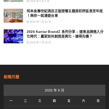
2026 年 8 月 4 日
知本金聯世紀酒店正版授權主題房好評延長至年底
！與你一起漫遊台東
2026 年 7 月 29 日
2026 Kantar BrandZ 系列分享 – 速食品牌進入分
化時代：贏家如何創造差異化，搶得先機？
2026 年 7 月 29 日
新聞月曆
2026 年 8 月
一
二
三
四
五
六
日