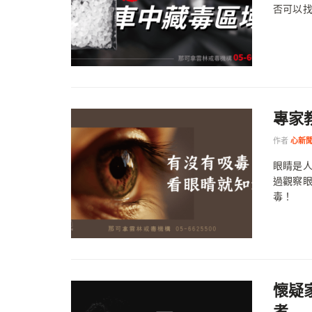
否可以
專家
作者
心新
眼睛是
過觀察
毒！
懷疑
考