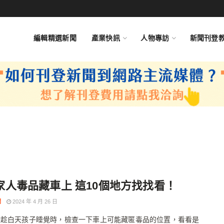
編輯精選新聞
產業快訊
人物專訪
新聞刊登
家人毒品藏車上 這10個地方找找看！
聞
2024 年 4 月 26 日
妨趁白天孩子睡覺時，檢查一下車上可能藏匿毒品的位置，看看是