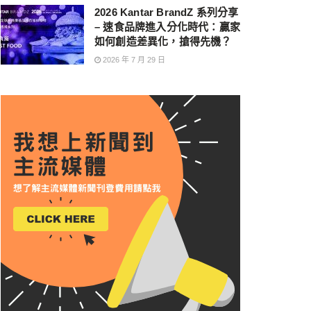
2026 Kantar BrandZ 系列分享
– 速食品牌進入分化時代：贏家
如何創造差異化，搶得先機？
2026 年 7 月 29 日