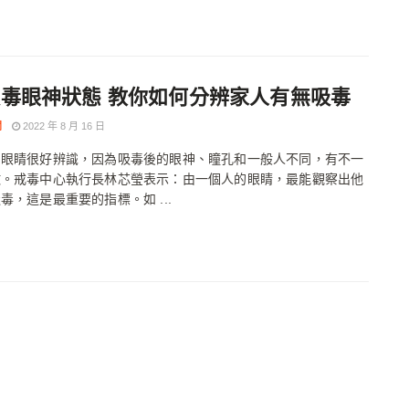
吸毒眼神狀態 教你如何分辨家人有無吸毒
聞
2022 年 8 月 16 日
的眼睛很好辨識，因為吸毒後的眼神、瞳孔和一般人不同，有不一
徵。戒毒中心執行長林芯瑩表示：由一個人的眼睛，最能觀察出他
毒，這是最重要的指標。如 ...