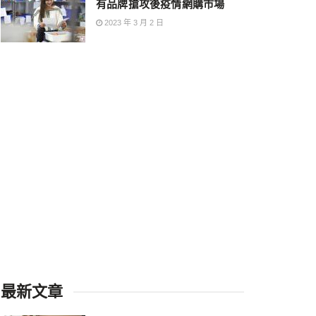
有品牌搶攻後疫情網購市場
2023 年 3 月 2 日
最新文章