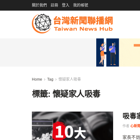
關於我們
註冊
登入
我的帳號
Home
Tag
懷疑家人吸毒
標籤:
懷疑家人吸毒
吸毒
作者
心新
家長不