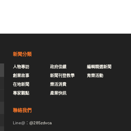
新聞分類
人物專訪
政府佳績
編輯精選新聞
創業故事
新聞刊登教學
育樂活動
在地新聞
樂活消費
專家觀點
產業快訊
聯絡我們
Line@：
@285zdvca