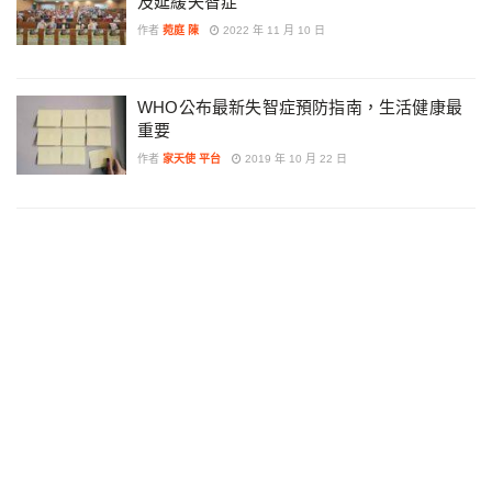
及延緩失智症
作者
菀庭 陳
2022 年 11 月 10 日
WHO公布最新失智症預防指南，生活健康最
重要
作者
家天使 平台
2019 年 10 月 22 日