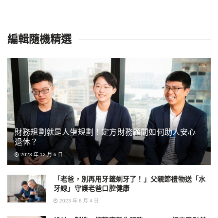
編輯隨機精選
財務規劃就是人生規劃！定方財務顧問如何助人安心
退休？
2023 年 12 月 6 日
「老爸，別再用牙籤剃牙了！」父親節禮物送「水
牙線」守護老爸口腔健康
2023 年 8 月 4 日