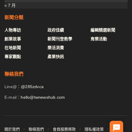
« 7 月
新聞分類
人物專訪
政府佳績
編輯精選新聞
創業故事
新聞刊登教學
育樂活動
在地新聞
樂活消費
專家觀點
產業快訊
聯絡我們
Line@：
@285zdvca
E-mail：
hello@twnewshub.com
關於我們
聯絡我們
會員服務條款
隱私權政策