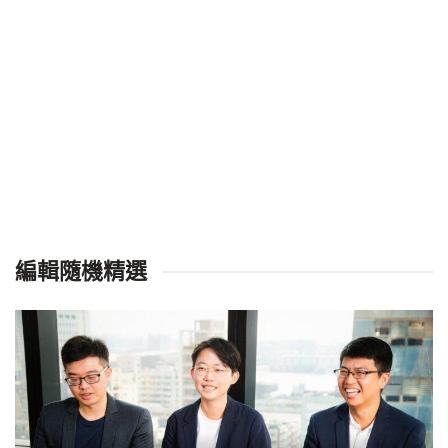
編輯隨機精選