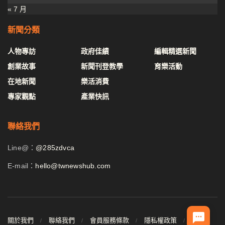
« 7 月
新聞分類
人物專訪
政府佳績
編輯精選新聞
創業故事
新聞刊登教學
育樂活動
在地新聞
樂活消費
專家觀點
產業快訊
聯絡我們
Line@：
@285zdvca
E-mail：
hello@twnewshub.com
關於我們
聯絡我們
會員服務條款
隱私權政策