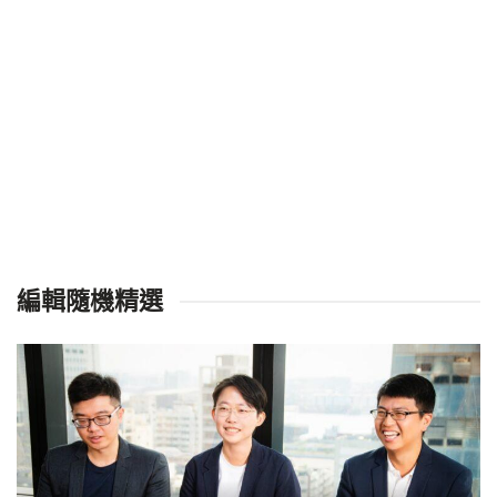
編輯隨機精選