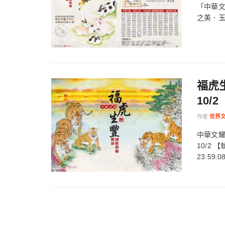
「中華
之美．玉
福虎
10/2
作者
世界
中華文耀
10/2 
23:59:08 