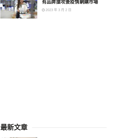
有品牌搶攻後疫情網購市場
2023 年 3 月 2 日
最新文章