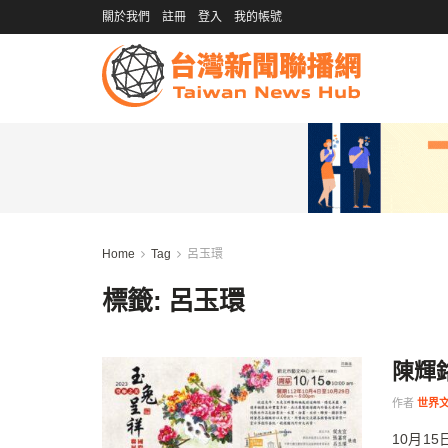
關於我們
註冊
登入
我的帳號
Home
Tag
呂玉環
標籤:
呂玉環
陳輝
作者
世界
10月1