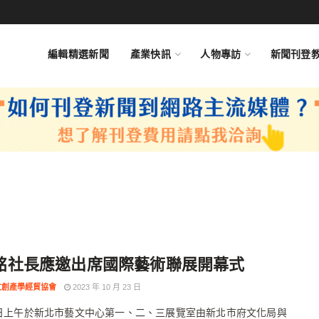
編輯精選新聞
產業快訊
人物專訪
新聞刊登
銘社長應邀出席國際藝術聯展開幕式
文創產學經貿協會
2023 年 10 月 23 日
5日上午於新北市藝文中心第一、二、三展覽室由新北市府文化局與