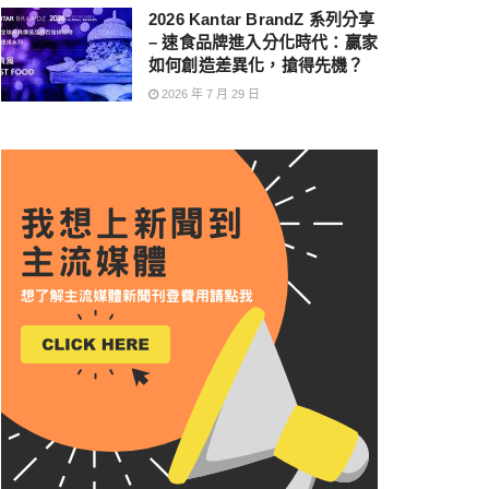
2026 Kantar BrandZ 系列分享
– 速食品牌進入分化時代：贏家
如何創造差異化，搶得先機？
2026 年 7 月 29 日