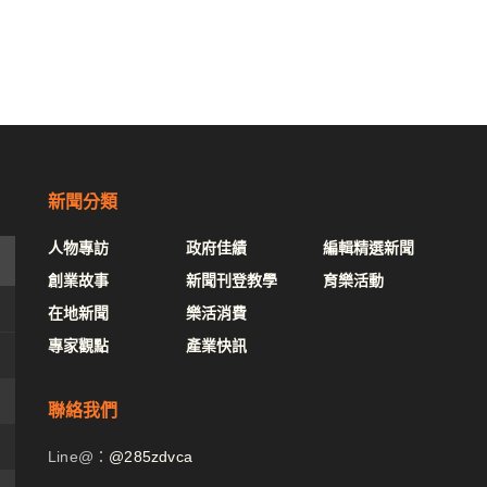
新聞分類
人物專訪
政府佳績
編輯精選新聞
創業故事
新聞刊登教學
育樂活動
在地新聞
樂活消費
專家觀點
產業快訊
聯絡我們
Line@：
@285zdvca