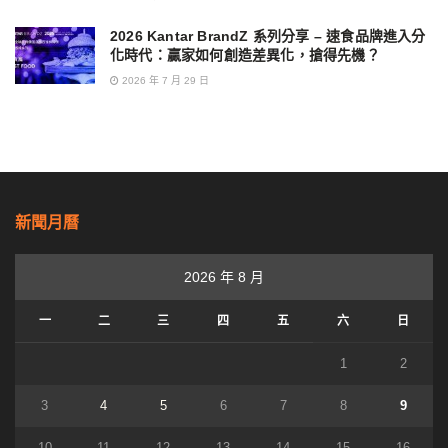
2026 Kantar BrandZ 系列分享 – 速食品牌進入分
化時代：贏家如何創造差異化，搶得先機？
2026 年 7 月 29 日
新聞月曆
2026 年 8 月
一
二
三
四
五
六
日
1
2
3
4
5
6
7
8
9
10
11
12
13
14
15
16