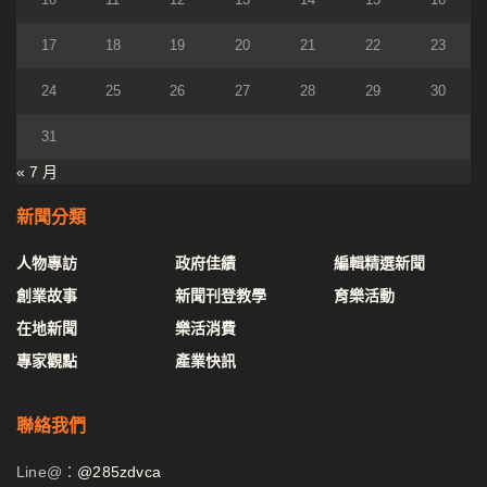
17
18
19
20
21
22
23
24
25
26
27
28
29
30
31
« 7 月
新聞分類
人物專訪
政府佳績
編輯精選新聞
創業故事
新聞刊登教學
育樂活動
在地新聞
樂活消費
專家觀點
產業快訊
聯絡我們
Line@：
@285zdvca