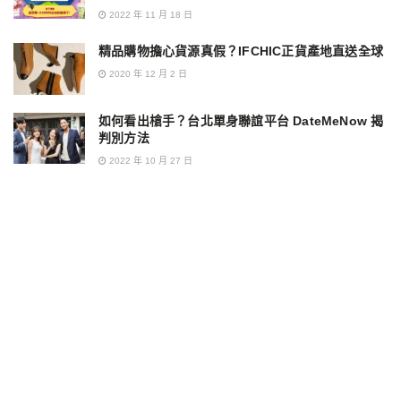
2022 年 11 月 18 日
精品購物擔心貨源真假？IFCHIC正貨產地直送全球
2020 年 12 月 2 日
如何看出槍手？台北單身聯誼平台 DateMeNow 揭
判別方法
2022 年 10 月 27 日