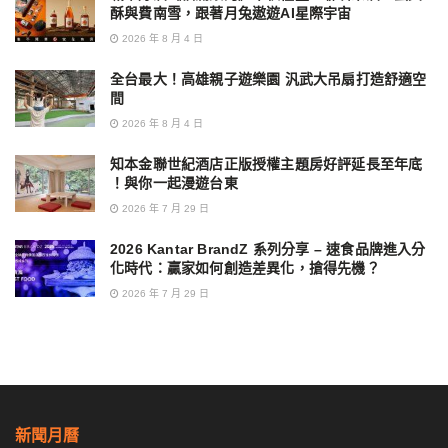
酥與費南雪，跟著月兔遨遊AI星際宇宙
2026 年 8 月 4 日
全台最大！高雄親子遊樂園 汎武大吊扇打造舒適空
間
2026 年 8 月 4 日
知本金聯世紀酒店正版授權主題房好評延長至年底
！與你一起漫遊台東
2026 年 7 月 29 日
2026 Kantar BrandZ 系列分享 – 速食品牌進入分
化時代：贏家如何創造差異化，搶得先機？
2026 年 7 月 29 日
新聞月曆