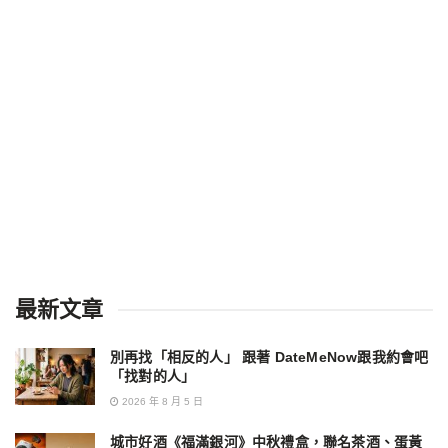
最新文章
別再找「相反的人」 跟著 DateMeNow跟我約會吧
「找對的人」
2026 年 8 月 5 日
城市好酒《福滿銀河》中秋禮盒，聯名茶酒、蛋黃