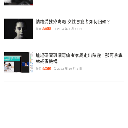
情路受挫染毒癮 女性毒癮者如何回頭？
作者
心新聞
2024 年 1 月 17 日
這場研習班讓毒癮者家屬走出陰霾！那可拿雲
林戒毒機構
作者
心新聞
2022 年 10 月 3 日