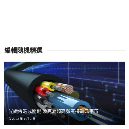
編輯隨機精選
光纖傳輸成關鍵 波克夏超高頻寬接軌元宇宙
2022 年 1 月 3 日