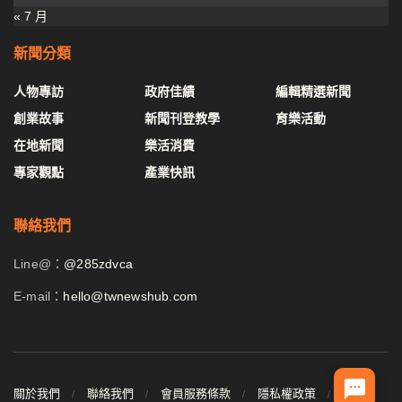
« 7 月
新聞分類
人物專訪
政府佳績
編輯精選新聞
創業故事
新聞刊登教學
育樂活動
在地新聞
樂活消費
專家觀點
產業快訊
聯絡我們
Line@：
@285zdvca
E-mail：
hello@twnewshub.com
關於我們
聯絡我們
會員服務條款
隱私權政策