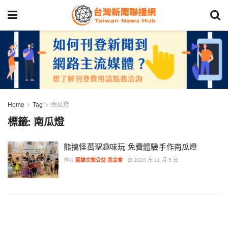
Home
Tag
南瓜燈
標籤:
南瓜燈
熊搞怪萬聖趣味玩 免費體驗手作南瓜燈
作者
遠雄文教公益 基金會
2020 年 11 月 5 日