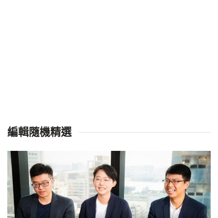
編輯隨機精選