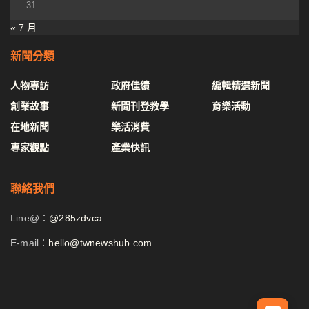
31
« 7 月
新聞分類
人物專訪
政府佳績
編輯精選新聞
創業故事
新聞刊登教學
育樂活動
在地新聞
樂活消費
專家觀點
產業快訊
聯絡我們
Line@：
@285zdvca
E-mail：
hello@twnewshub.com