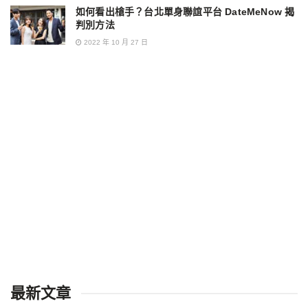
如何看出槍手？台北單身聯誼平台 DateMeNow 揭
判別方法
2022 年 10 月 27 日
最新文章