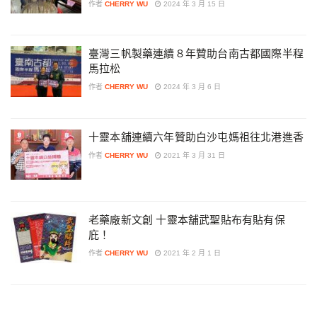
作者
CHERRY WU
2024 年 3 月 15 日
臺灣三帆製藥連續８年贊助台南古都國際半程
馬拉松
作者
CHERRY WU
2024 年 3 月 6 日
十靈本舖連續六年贊助白沙屯媽祖往北港進香
作者
CHERRY WU
2021 年 3 月 31 日
老藥廠新文創 十靈本舖武聖貼布有貼有保
庇！
作者
CHERRY WU
2021 年 2 月 1 日