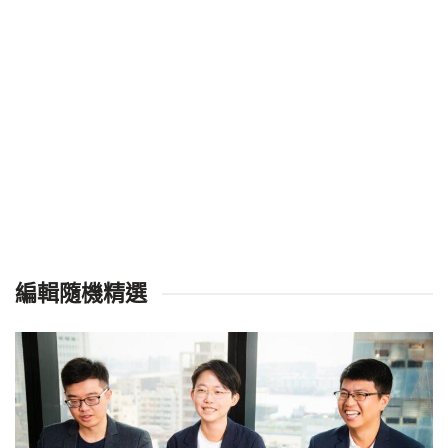
編輯隨機精選