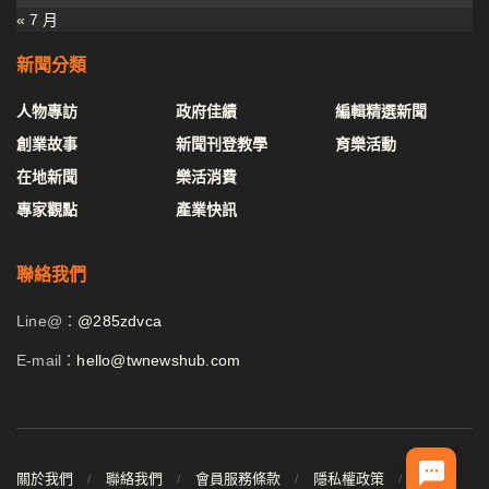
« 7 月
新聞分類
人物專訪
政府佳績
編輯精選新聞
創業故事
新聞刊登教學
育樂活動
在地新聞
樂活消費
專家觀點
產業快訊
聯絡我們
Line@：
@285zdvca
E-mail：
hello@twnewshub.com
關於我們
聯絡我們
會員服務條款
隱私權政策