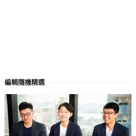
編輯隨機精選