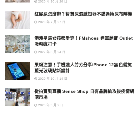
2020 年 10 月 26 日
紅屁屁怎麼辦？智慧尿濕感知器不錯過換尿布時機
2020 年 7 月 27 日
港澳星馬女孩都愛穿！FMshoes 進軍麗寶 Outlet
吸粉瘋打卡
2022 年 8 月 24 日
果粉注意！手機達人芳芳分享iPhone 12無色偏抗
藍光玻璃貼新設計
2020 年 10 月 14 日
從拍賣到直播 Sense Shop 自有品牌搶攻後疫情網
購市場
2023 年 3 月 2 日