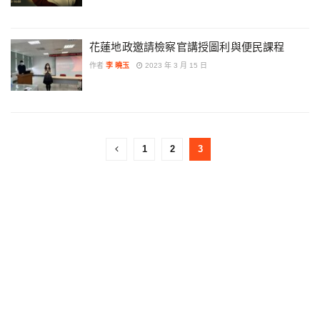
花蓮地政邀請檢察官講授圖利與便民課程
作者
李 曉玉
2023 年 3 月 15 日
1
2
3