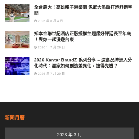
全台最大！高雄親子遊樂園 汎武大吊扇打造舒適空
間
2026 年 8 月 4 日
知本金聯世紀酒店正版授權主題房好評延長至年底
！與你一起漫遊台東
2026 年 7 月 29 日
2026 Kantar BrandZ 系列分享 – 速食品牌進入分
化時代：贏家如何創造差異化，搶得先機？
2026 年 7 月 29 日
新聞月曆
2023 年 3 月