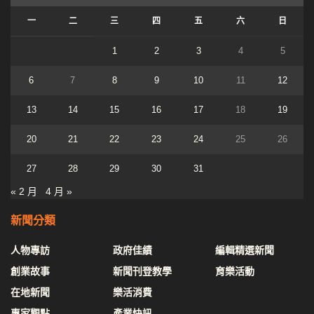
一
二
三
四
五
六
日
1
2
3
4
5
6
7
8
9
10
11
12
13
14
15
16
17
18
19
20
21
22
23
24
25
26
27
28
29
30
31
« 2 月
4 月 »
新聞分類
人物專訪
政府佳績
編輯精選新聞
創業故事
新聞刊登教學
育樂活動
在地新聞
樂活消費
專家觀點
產業快訊